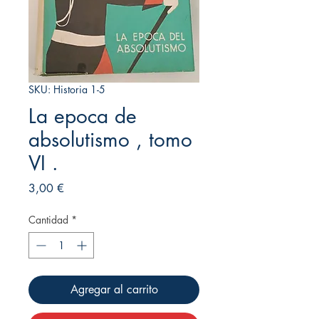
SKU: Historia 1-5
La epoca de
absolutismo , tomo
VI .
Precio
3,00 €
Cantidad
*
Agregar al carrito