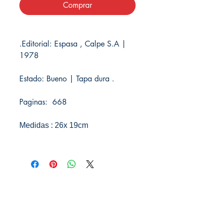
Comprar
.Editorial: Espasa , Calpe S.A |
1978
Estado: Bueno | Tapa dura .
Paginas: 668
Medidas : 26x 19cm