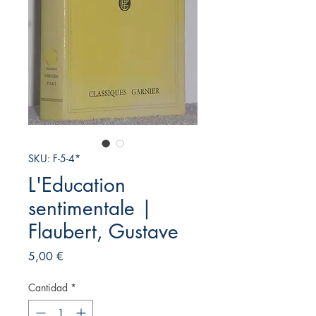
SKU: F-5-4*
L'Education
sentimentale |
Flaubert, Gustave
Precio
5,00 €
Cantidad
*