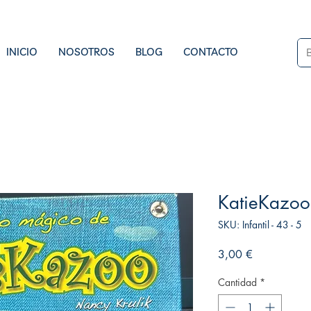
INICIO
NOSOTROS
BLOG
CONTACTO
KatieKazoo
SKU: Infantil - 43 - 5
Precio
3,00 €
Cantidad
*