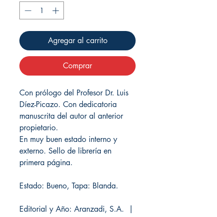
Agregar al carrito
Comprar
Con prólogo del Profesor Dr. Luis
Díez-Picazo. Con dedicatoria
manuscrita del autor al anterior
propietario.
En muy buen estado interno y
externo. Sello de librería en
primera página.
Estado: Bueno, Tapa: Blanda.
Editorial y Año: Aranzadi, S.A. |