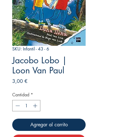
SKU: Infantil - 43 - 6
Jacobo Lobo |
Loon Van Paul
Precio
3,00 €
Cantidad
*
Agregar al carrito