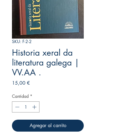
SKU: F-2-2
Historia xeral da
literatura galega |
VV.AA .
Precio
15,00 €
Cantidad
*
Agregar al carrito