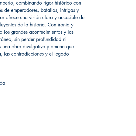
Imperio, combinando rigor histórico con
vés de emperadores, batallas, intrigas y
tor ofrece una visión clara y accesible de
luyentes de la historia. Con ironía y
rca los grandes acontecimientos y las
ráneo, sin perder profundidad ni
es una obra divulgativa y amena que
 las contradicciones y el legado
nda