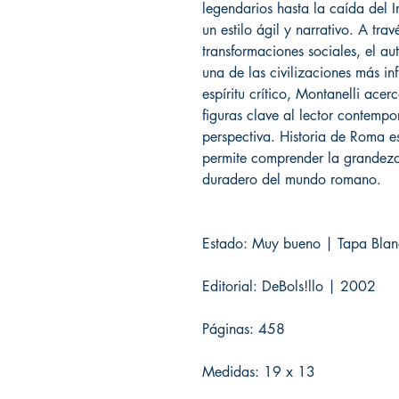
legendarios hasta la caída del 
un estilo ágil y narrativo. A tra
transformaciones sociales, el au
una de las civilizaciones más inf
espíritu crítico, Montanelli ace
figuras clave al lector contempo
perspectiva. Historia de Roma 
permite comprender la grandeza,
duradero del mundo romano.
Estado: Muy bueno | Tapa Bla
Editorial: DeBols!llo | 2002
Páginas: 458
Medidas: 19 x 13