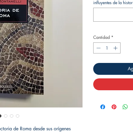
influyentes de la hist
Cantidad
*
Ag
yectoria de Roma desde sus orígenes