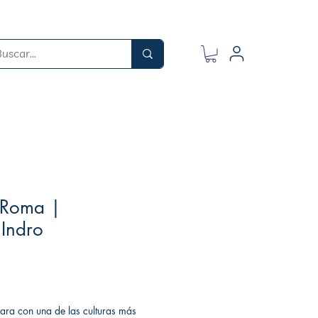
e Roma |
 Indro
ara con una de las culturas más