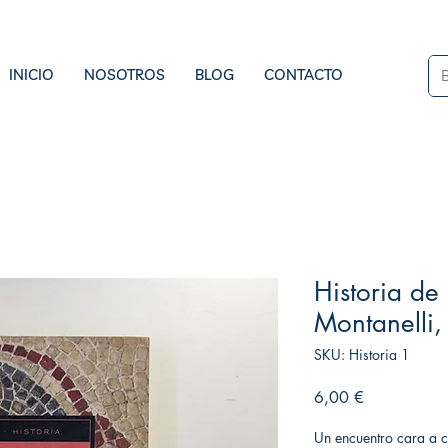
INICIO
NOSOTROS
BLOG
CONTACTO
Historia d
Montanelli,
SKU: Historia 1
Precio
6,00 €
Un encuentro cara a c