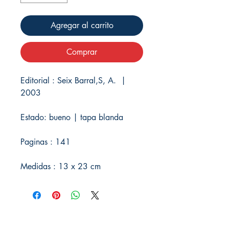
Agregar al carrito
Comprar
Editorial : Seix Barral,S, A. |
2003
Estado: bueno | tapa blanda
Paginas : 141
Medidas : 13 x 23 cm