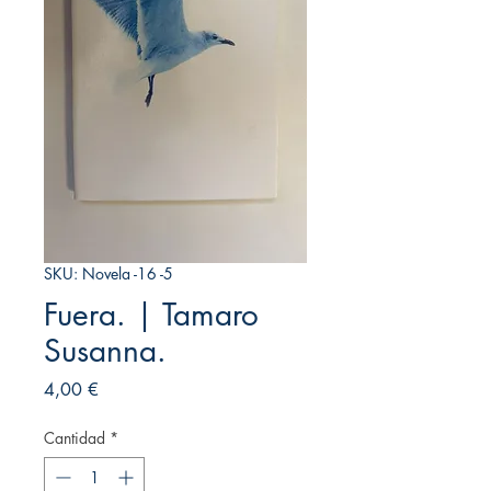
SKU: Novela -16 -5
Fuera. | Tamaro
Susanna.
Precio
4,00 €
Cantidad
*