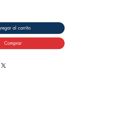
regar al carrito
Comprar