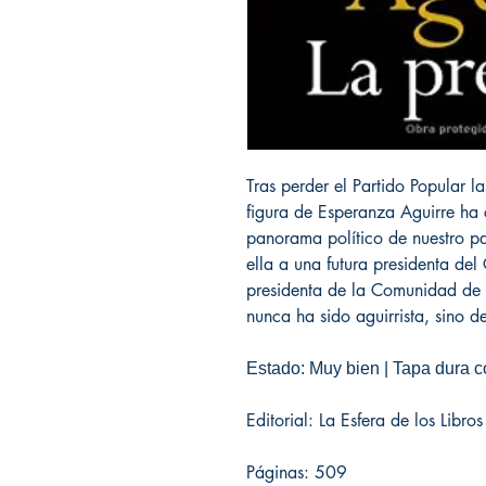
Tras perder el Partido Popular l
figura de Esperanza Aguirre ha
panorama político de nuestro pa
ella a una futura presidenta de
presidenta de la Comunidad de 
nunca ha sido aguirrista, sino de
Estado: Muy bien | Tapa dura co
Editorial: La Esfera de los Libr
Páginas: 509