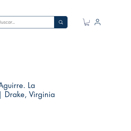
guirre. La
| Drake, Virginia