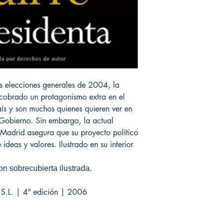
as elecciones generales de 2004, la
 cobrado un protagonismo extra en el
ís y son muchos quienes quieren ver en
l Gobierno. Sin embargo, la actual
Madrid asegura que su proyecto político
 ideas y valores. Ilustrado en su interior
n sobrecubierta ilustrada.
os S.L. | 4ª edición | 2006