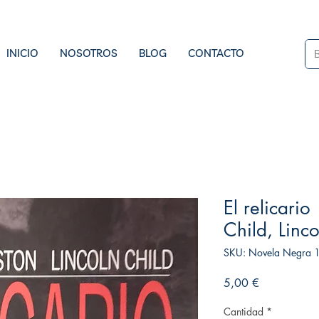
INICIO
NOSOTROS
BLOG
CONTACTO
El relicario
Child, Linco
SKU: Novela Negra 1
Precio
5,00 €
Cantidad
*