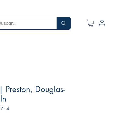
 | Preston, Douglas-
ln
7 - 4