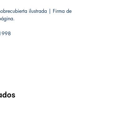
obrecubierta ilustrada | Firma de
página.
| 1998
ados