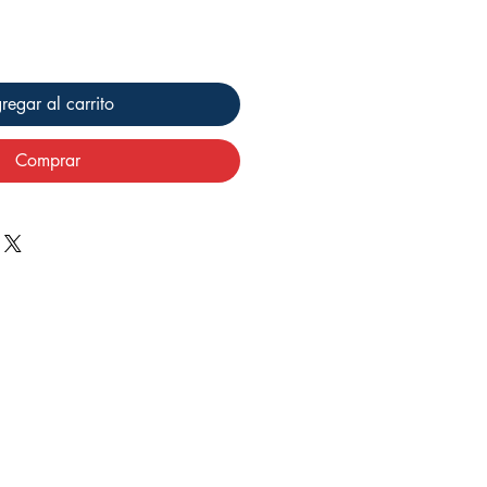
regar al carrito
Comprar