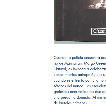
Cuando la policía encuentra do
río de Manhattan, Margo Green
Natural, es invitada a colaborar
conocimientos antropológicos si
cuando se enfrentó con una horr
sótanos del museo. Los esquelet
grotescas anormalidades que ap
una pesadilla dormida. Al mister
de brutales crímenes.