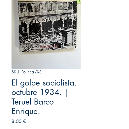
SKU: Politica -0-3
El golpe socialista.
octubre 1934. |
Teruel Barco
Enrique.
Precio
8,00 €