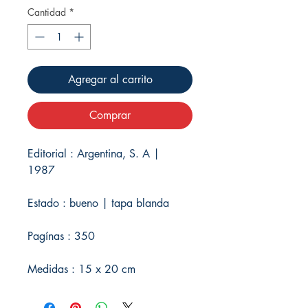
Cantidad
*
Agregar al carrito
Comprar
Editorial : Argentina, S. A |
1987
Estado : bueno | tapa blanda
Pagínas : 350
Medidas : 15 x 20 cm