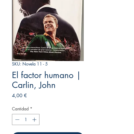
SKU: Novela 11 - 5
El factor humano |
Carlin, John
Precio
4,00 €
Cantidad
*