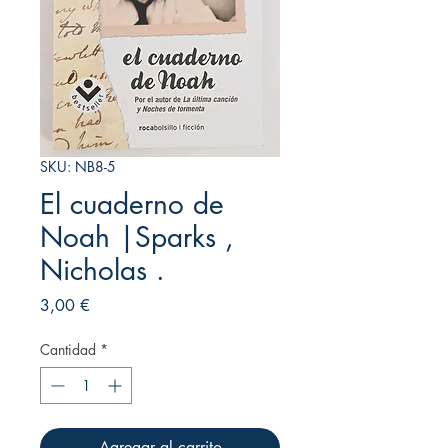
SKU: NB8-5
El cuaderno de
Noah |Sparks ,
Nicholas .
Precio
3,00 €
Cantidad
*
Agregar al carrito