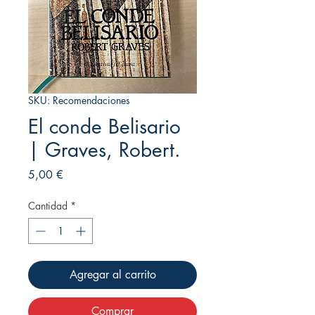
SKU: Recomendaciones
El conde Belisario
| Graves, Robert.
Precio
5,00 €
Cantidad
*
Agregar al carrito
Comprar