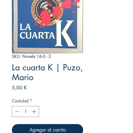
SKU: Novela 16-0 - 3
La cuarta K | Puzo,
Mario
Precio
5,00 €
Cantidad
*
Agregar al carrito