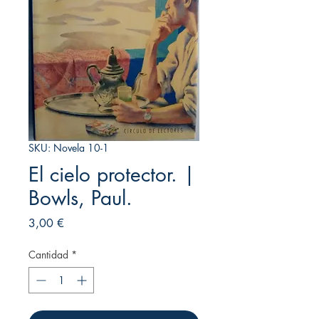
SKU: Novela 10-1
El cielo protector. |
Bowls, Paul.
Precio
3,00 €
Cantidad
*