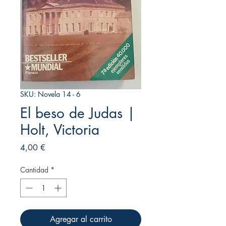
SKU: Novela 14 - 6
El beso de Judas |
Holt, Victoria
Precio
4,00 €
Cantidad
*
Agregar al carrito