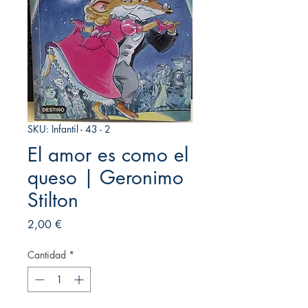
SKU: Infantil - 43 - 2
El amor es como el
queso | Geronimo
Stilton
Precio
2,00 €
Cantidad
*