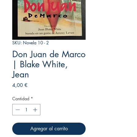
SKU: Novela 10 - 2
Don Juan de Marco
| Blake White,
Jean
Precio
4,00 €
Cantidad
*
Agregar al carrito