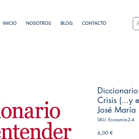
INICIO
NOSOTROS
BLOG
CONTACTO
Diccionario
Crisis (...y
José María
SKU: Economía-2-4
Precio
6,00 €