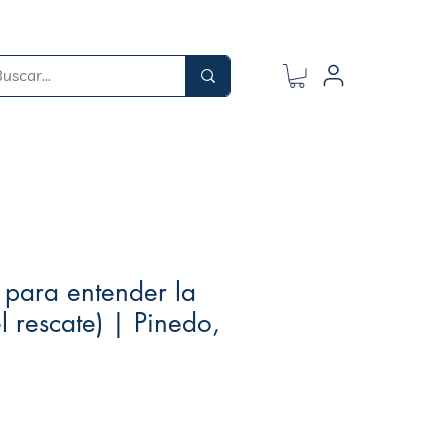
 para entender la
 el rescate) | Pinedo,