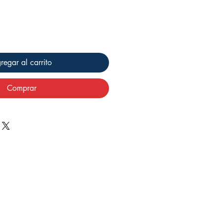
regar al carrito
Comprar