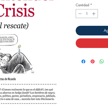
Cantidad
*
Ag