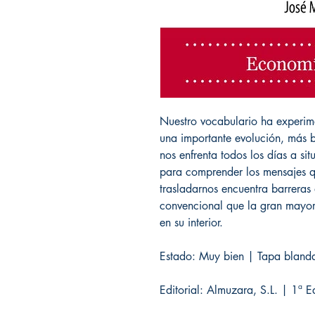
Nuestro vocabulario ha experime
una importante evolución, más b
nos enfrenta todos los días a si
para comprender los mensajes q
trasladarnos encuentra barreras 
convencional que la gran mayorí
en su interior.
Estado: Muy bien | Tapa blanda
Editorial: Almuzara, S.L. | 1ª 