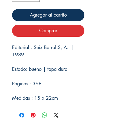
Agregar al carrito
Comprar
Editorial : Seix Barral,S, A. |
1989
Estado: bueno | tapa dura
Paginas : 398
Medidas : 15 x 22cm