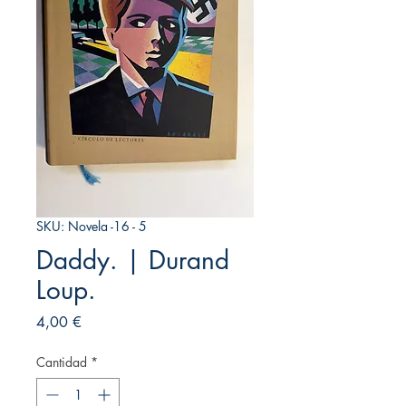
SKU: Novela -16 - 5
Daddy. | Durand
Loup.
Precio
4,00 €
Cantidad
*