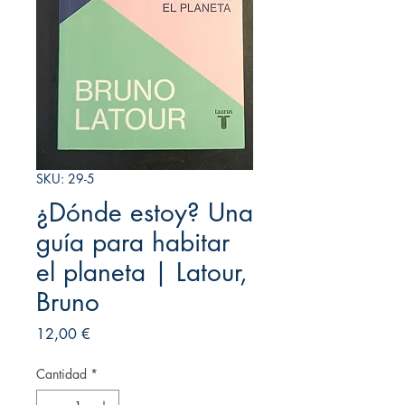
SKU: 29-5
¿Dónde estoy? Una
guía para habitar
el planeta | Latour,
Bruno
Precio
12,00 €
Cantidad
*