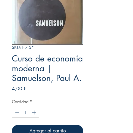
SKU: F-7-5*
Curso de economía
moderna |
Samuelson, Paul A.
Precio
4,00 €
Cantidad
*
Agregar al carrito