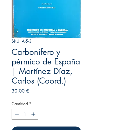
SKU: A-5-3
Carbonífero y
pérmico de España
| Martínez Díaz,
Carlos (Coord.)
Precio
30,00 €
Cantidad
*