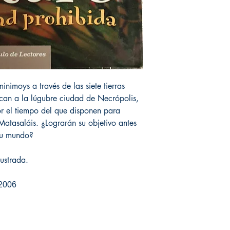
inimoys a través de las siete tierras
can a la lúgubre ciudad de Necrópolis,
r el tiempo del que disponen para
Matasaláis. ¿Lograrán su objetivo antes
su mundo?
ustrada.
 2006