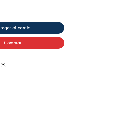
regar al carrito
Comprar