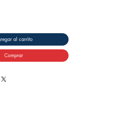
regar al carrito
Comprar