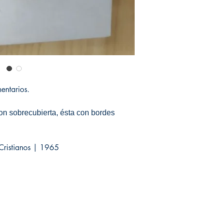
entarios.
on sobrecubierta, ésta con bordes
 Cristianos | 1965