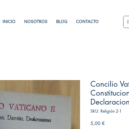
INICIO
NOSOTROS
BLOG
CONTACTO
Concilio Vat
Constitucio
Declaracio
SKU: Religión 2-1
Precio
5,00 €