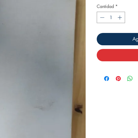
Cantidad
*
Ag