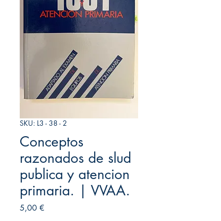
SKU: L3 - 38 - 2
Conceptos
razonados de slud
publica y atencion
primaria. | VVAA.
Precio
5,00 €