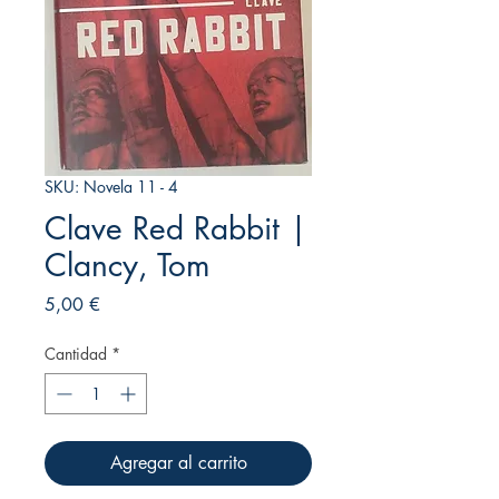
SKU: Novela 11 - 4
Clave Red Rabbit |
Clancy, Tom
Precio
5,00 €
Cantidad
*
Agregar al carrito