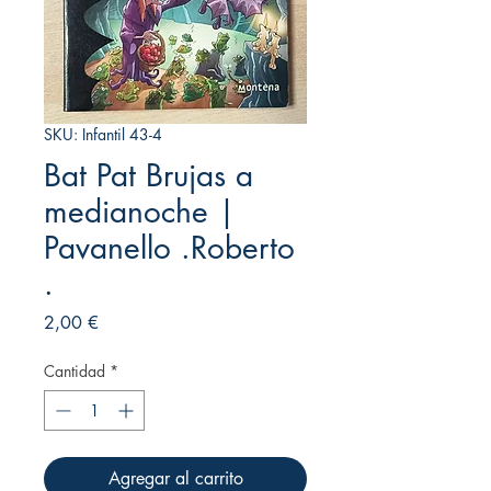
SKU: Infantil 43-4
Bat Pat Brujas a
medianoche |
Pavanello .Roberto
.
Precio
2,00 €
Cantidad
*
Agregar al carrito