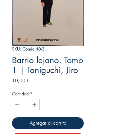
SKU: Comic 40-3
Barrio lejano. Tomo
1 | Taniguchi, Jiro
Precio
10,00 €
Cantidad
*
Agregar al carrito