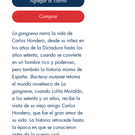
Agregar al carrito
Comprar
La gangrena
narra la vida de
Carlos Hondero, desde su niñez en
los años de la Dictadura hasta los
años setenta, cuando se convierte
en un hombre rico y poderoso,
pero también la historia misma de
España.
Bacteria mutante
retoma
el mundo novelesco de
La
gangrena
, cuando Lolita Moraldo,
a los setenta y un años, recibe la
visita de su viejo amigo Carlos
Hondero, que fue el gran amor de
su vida. La historia retrocede hasta
la época en que se conocieron
antes de la guerra civil.