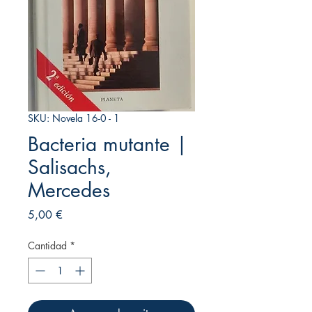
SKU: Novela 16-0 - 1
Bacteria mutante |
Salisachs,
Mercedes
Precio
5,00 €
Cantidad
*