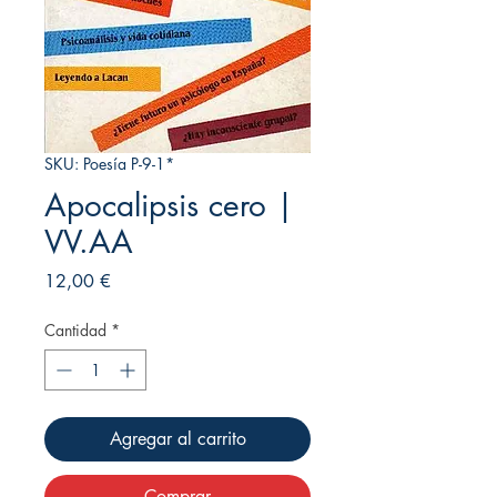
SKU: Poesía P-9-1*
Apocalipsis cero |
VV.AA
Precio
12,00 €
Cantidad
*
Agregar al carrito
Comprar