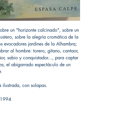
obre un "horizonte calcinado", sobre un
austero, sobre la alegría cromática de la
s evocadores jardines de la Alhambra;
rar al hombre: torero, gitano, cantaor,
ñor, sabio y conquistador..., para captar
za, el abigarrado espectáculo de un
r.
 ilustrada, con solapas.
| 1994