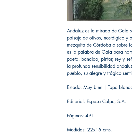
Andaluz es la mirada de Gala s
paisaje de olivos, nostálgico y 
mezquita de Córdoba o sobre lo
es la palabra de Gala para nomb
poeta, bandido, pintor, rey y se
la profunda sensibilidad andalu
pueblo, su alegre y trágico senti
Estado: Muy bien | Tapa blanda
Editorial: Espasa Calpe, S.A. 
Páginas: 491
Medidas: 22x15 cms.