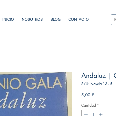
INICIO
NOSOTROS
BLOG
CONTACTO
Andaluz | 
SKU: Novela 13 - 5
Precio
5,00 €
Cantidad
*