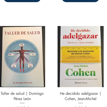
Vista rápida
Vista rápida
Taller de salud | Domingo
He decidido adelgazar |
Pérez León
Cohen, Jean-Michel