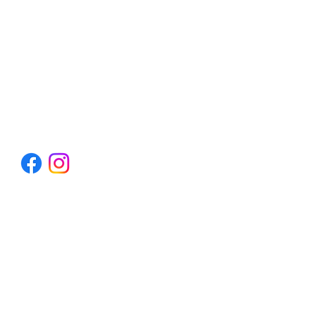
SÍGUENOS
Políticas de envío
Métodos de pago
Condiciones de uso
Aviso legal
Política de cookies