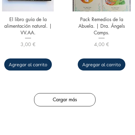
Vista rápida
Vista rápida
El libro guía de la
Pack Remedios de la
alimentación natural. |
Abuela. | Dra. Ángels
VV.AA.
Camps.
Precio
Precio
3,00 €
4,00 €
Agregar al carrito
Agregar al carrito
Cargar más