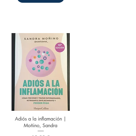
Vista rápida
Adiós a la inflamación |
Moñino, Sandra