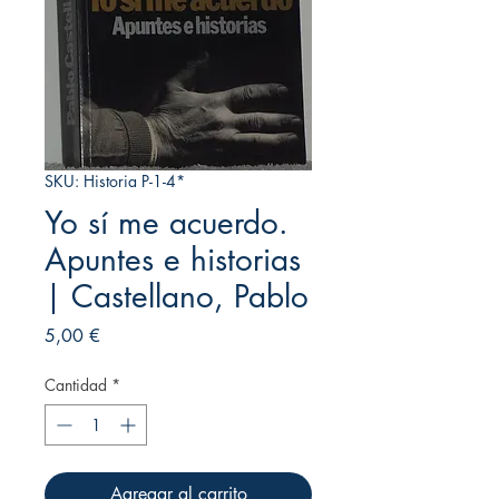
SKU: Historia P-1-4*
Yo sí me acuerdo.
Apuntes e historias
| Castellano, Pablo
Precio
5,00 €
Cantidad
*
Agregar al carrito