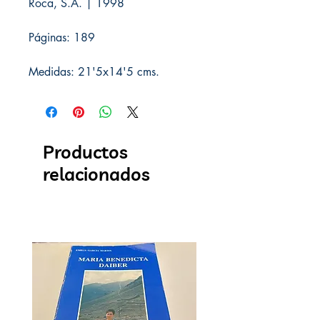
Roca, S.A. | 1998
Páginas: 189
Medidas: 21'5x14'5 cms.
Productos
relacionados