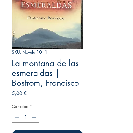
SKU: Novela 10 - 1
La montaña de las
esmeraldas |
Bostrom, Francisco
Precio
5,00 €
Cantidad
*