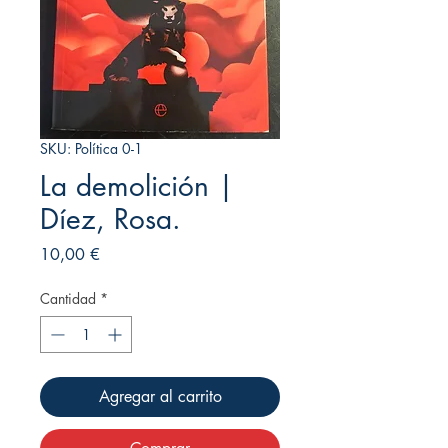
SKU: Política 0-1
La demolición |
Díez, Rosa.
Precio
10,00 €
Cantidad
*
Agregar al carrito