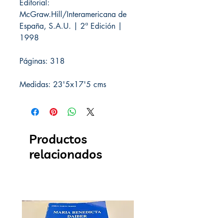
Editorial:
McGraw.Hill/Interamericana de
España, S.A.U. | 2ª Edición |
1998
Páginas: 318
Medidas: 23'5x17'5 cms
Productos
relacionados