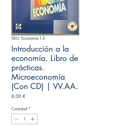
SKU: Economía-1-3
Introducción a la
economía. Libro de
prácticas.
Microeconomía
(Con CD) | VV.AA.
Precio
8,00 €
Cantidad
*