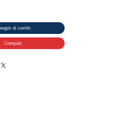
regar al carrito
Comprar