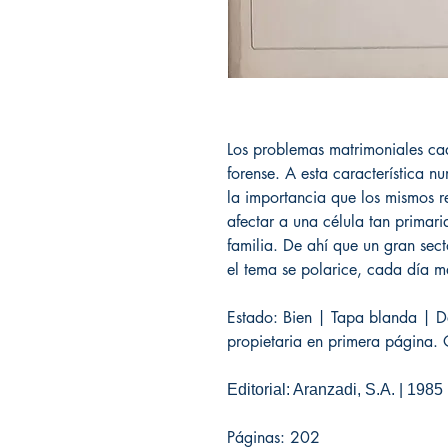
Los problemas matrimoniales cad
forense. A esta característica 
la importancia que los mismos re
afectar a una célula tan primari
familia. De ahí que un gran sect
el tema se polarice, cada día má
Estado: Bien | Tapa blanda | De
propietaria en primera página. 
Editorial: Aranzadi, S.A. | 1985
Páginas: 202