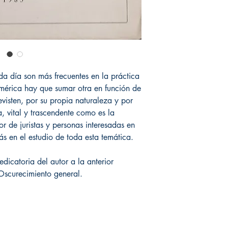
a día son más frecuentes en la práctica
numérica hay que sumar otra en función de
visten, por su propia naturaleza y por
a, vital y trascendente como es la
or de juristas y personas interesadas en
s en el estudio de toda esta temática.
dicatoria del autor a la anterior
Oscurecimiento general.