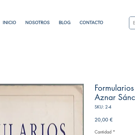
INICIO
NOSOTROS
BLOG
CONTACTO
Formularios
Aznar Sánc
SKU: 2-4
Precio
20,00 €
Cantidad
*