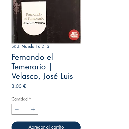
SKU: Novela 16-2 - 3
Fernando el
Temerario |
Velasco, José Luis
Precio
3,00 €
Cantidad
*
Agregar al carrito