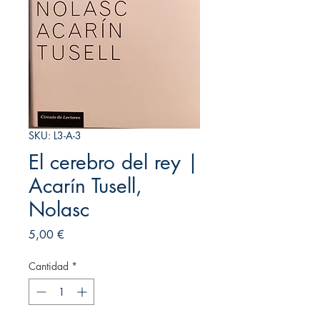
SKU: L3-A-3
El cerebro del rey |
Acarín Tusell,
Nolasc
Precio
5,00 €
Cantidad
*