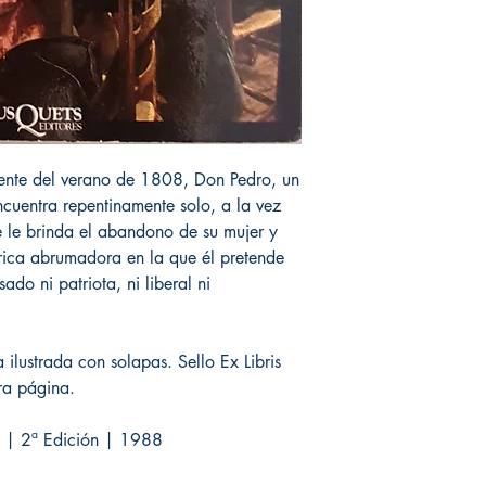
cente del verano de 1808, Don Pedro, un
ncuentra repentinamente solo, a la vez
e le brinda el abandono de su mujer y
órica abrumadora en la que él pretende
do ni patriota, ni liberal ni
ilustrada con solapas. Sello Ex Libris
ra página.
A. | 2ª Edición | 1988