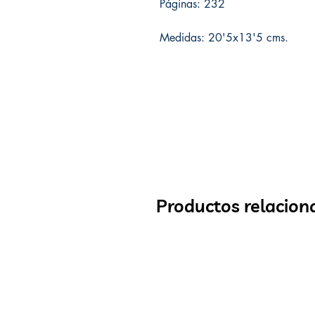
Páginas: 232
Medidas: 20'5x13'5
cms.
Productos relacion