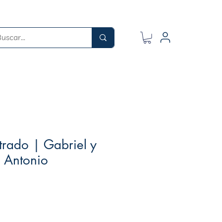
strado | Gabriel y
 Antonio