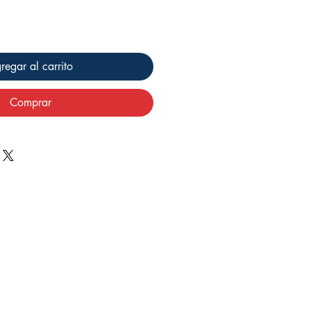
regar al carrito
Comprar