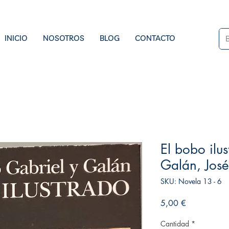
INICIO
NOSOTROS
BLOG
CONTACTO
El bobo ilu
Galán, José
SKU: Novela 13 - 6
Precio
5,00 €
Cantidad
*