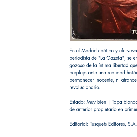
En el Madrid caótico y eferves
periodista de "La Gazeta", se e
gozoso de la íntima libertad qu
perplejo ante una realidad hist
permanecer inocente, ni afrancesa
revolucionario.
Estado: Muy bien | Tapa blanda 
de anterior propietario en prime
Editorial: Tusquets Editores, S.