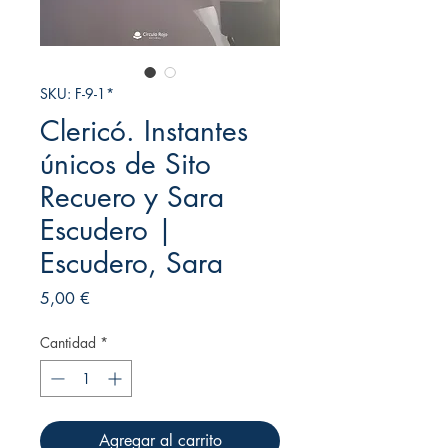
SKU: F-9-1*
Clericó. Instantes
únicos de Sito
Recuero y Sara
Escudero |
Escudero, Sara
Precio
5,00 €
Cantidad
*
Agregar al carrito