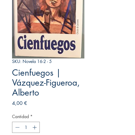
SKU: Novela 16-2 - 5
Cienfuegos |
Vázquez-Figueroa,
Alberto
Precio
4,00 €
Cantidad
*