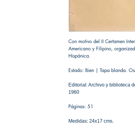
Con motivo del II Certamen Inte
Americano y Filipino, organizad
Hispánica.
Estado: Bien | Tapa blanda. Osc
Editorial: Archivo y biblioteca
1960
Páginas: 51
Medidas: 24x17 cms.