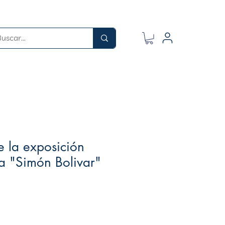
 la exposición
ca "Simón Bolivar"