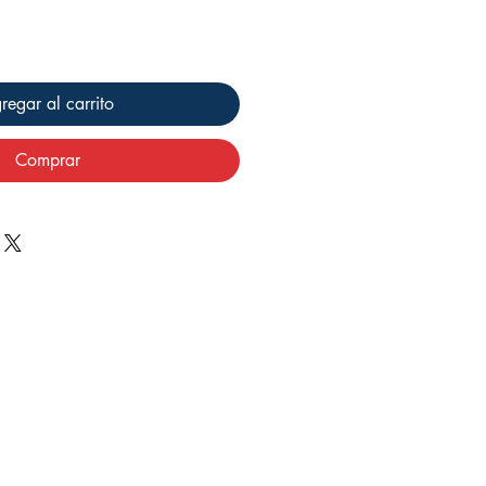
regar al carrito
Comprar