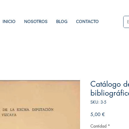
INICIO
NOSOTROS
BLOG
CONTACTO
Catálogo de
bibliográfi
SKU: 3-5
Precio
5,00 €
Cantidad
*