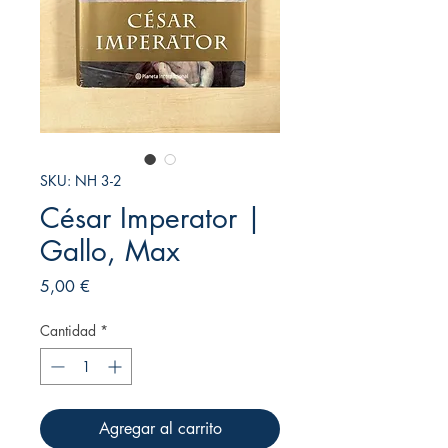
SKU: NH 3-2
César Imperator |
Gallo, Max
Precio
5,00 €
Cantidad
*
Agregar al carrito