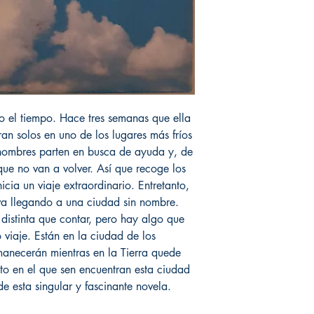
o el tiempo. Hace tres semanas que ella
an solos en uno de los lugares más fríos
 hombres parten en busca de ayuda y, de
que no van a volver. Así que recoge los
icia un viaje extraordinario. Entretanto,
va llegando a una ciudad sin nombre.
 distinta que contar, pero hay algo que
 viaje. Están en la ciudad de los
manecerán mientras en la Tierra quede
nto en el que sen encuentran esta ciudad
de esta singular y fascinante novela.