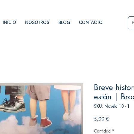
INICIO
NOSOTROS
BLOG
CONTACTO
Breve histo
están | Bro
SKU: Novela 10 - 1
Precio
5,00 €
Cantidad
*