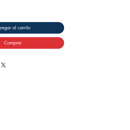
regar al carrito
Comprar