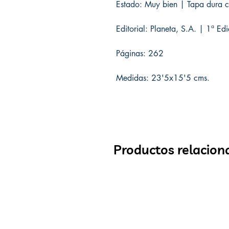
Estado: Muy bien | Tapa dura co
Editorial: Planeta, S.A. | 1ª E
Páginas: 262
Medidas: 23'5x15'5 cms.
Productos relacion