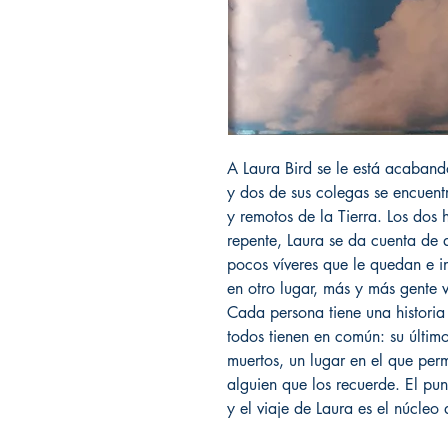
A Laura Bird se le está acaband
y dos de sus colegas se encuentr
y remotos de la Tierra. Los dos
repente, Laura se da cuenta de 
pocos víveres que le quedan e in
en otro lugar, más y más gente 
Cada persona tiene una historia
todos tienen en común: su último
muertos, un lugar en el que per
alguien que los recuerde. El pu
y el viaje de Laura es el núcleo 