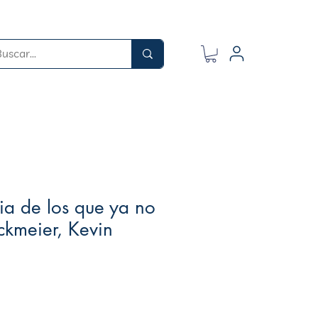
ria de los que ya no
ckmeier, Kevin