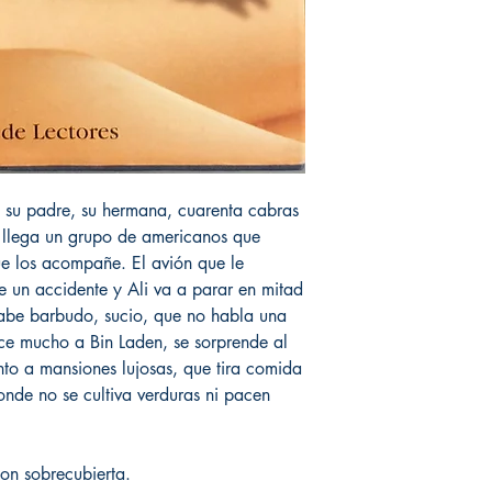
on su padre, su hermana, cuarenta cabras
 llega un grupo de americanos que
ue los acompañe. El avión que le
e un accidente y Ali va a parar en mitad
rabe barbudo, sucio, que no habla una
ce mucho a Bin Laden, se sorprende al
unto a mansiones lujosas, que tira comida
nde no se cultiva verduras ni pacen
on sobrecubierta.