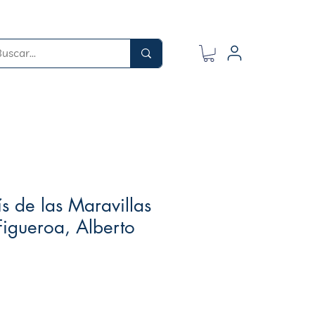
ís de las Maravillas
igueroa, Alberto