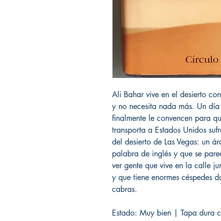
Ali Bahar vive en el desierto c
y no necesita nada más. Un día
finalmente le convencen para q
transporta a Estados Unidos sufr
del desierto de Las Vegas: un á
palabra de inglés y que se pare
ver gente que vive en la calle j
y que tiene enormes céspedes do
cabras.
Estado: Muy bien | Tapa dura c