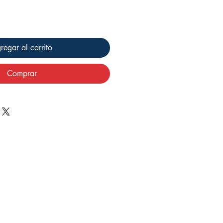
regar al carrito
Comprar