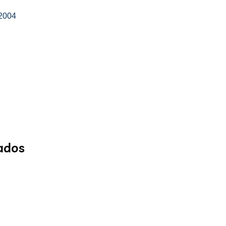
 2004
ados