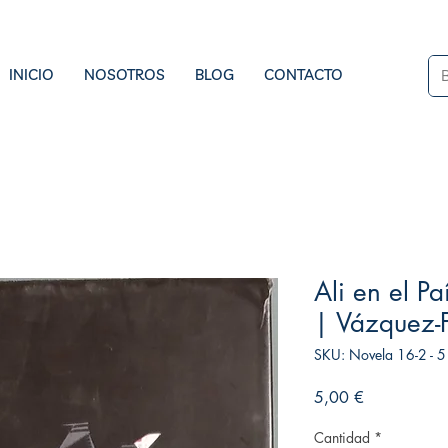
INICIO
NOSOTROS
BLOG
CONTACTO
Ali en el Pa
| Vázquez-F
SKU: Novela 16-2 - 5
Precio
5,00 €
Cantidad
*