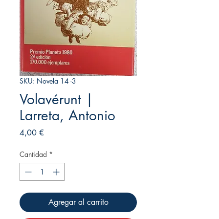
SKU: Novela 14 -3
Volavérunt |
Larreta, Antonio
Precio
4,00 €
Cantidad
*
Agregar al carrito