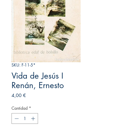
SKU: F-11-5*
Vida de Jesús I
Renán, Ernesto
Precio
4,00 €
Cantidad
*